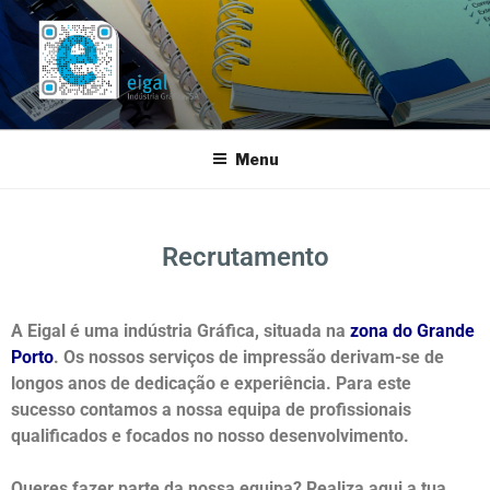
EIGAL
Indústria Gráfica, SA
Menu
Recrutamento
A
Eigal é uma indústria Gráfica, situada na
zona do Grande
Porto
. Os nossos serviços de impressão derivam-se de
longos anos de dedicação e experiência. Para este
sucesso contamos a nossa equipa de profissionais
qualificados e focados no nosso desenvolvimento.
Queres fazer parte da nossa equipa? Realiza aqui a tua