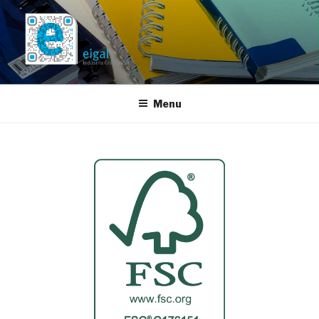
EIGAL
Indústria Gráfica, SA
Menu